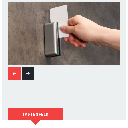
TASTENFELD