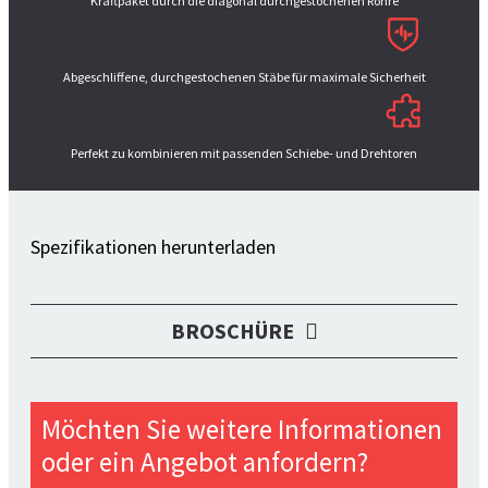
Kraftpaket durch die diagonal durchgestochenen Röhre
Abgeschliffene, durchgestochenen Stäbe für maximale Sicherheit
Perfekt zu kombinieren mit passenden Schiebe- und Drehtoren
Spezifikationen herunterladen
BROSCHÜRE
Möchten Sie weitere Informationen
oder ein Angebot anfordern?