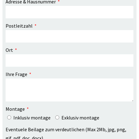
Adresse & Hausnummer
Postleitzahl
Ort
Ihre Frage
Montage
Inklusiv montage
Exklusiv montage
Eventuele Beilage zum verdeutlichen (Max 2Mb, jpg, png,
gif, pdf, doc, docx)