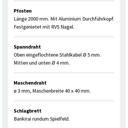
Pfosten
Länge 2000 mm. Mit Aluminium Durchführkopf.
Festgenietet mit RVS Nagel.
Spanndraht
Oben eingeflochtene Stahlkabel Ø 5 mm.
Mitten und unten Ø 4 mm.
Maschendraht
ø 3 mm, Maschenbreite 40 x 40 mm.
Schlagbrett
Bankirai rundum Spielfeld.