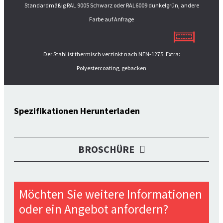
Standardmäßig RAL 9005 Schwarz oder RAL6009 dunkelgrün, andere
Farbe auf Anfrage
Der Stahl ist thermisch verzinkt nach NEN-1275. Extra:
Polyestercoating, gebacken
Spezifikationen Herunterladen
BROSCHÜRE
Möchten Sie weitere Informationen
oder ein Angebot anfordern?